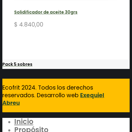
Solidificador de aceite 30grs
$
4.840,00
Pack 5 sobres
Ecofrit 2024. Todos los derechos
reservados. Desarrollo web
Exequiel
Abreu
Inicio
Propósito