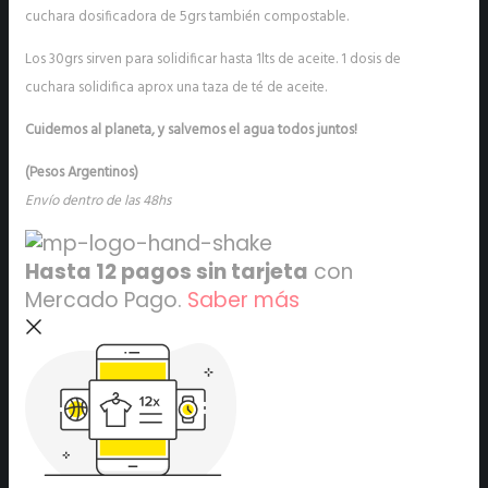
cuchara dosificadora de 5grs también compostable.
Los 30grs sirven para solidificar hasta 1lts de aceite. 1 dosis de
cuchara solidifica aprox una taza de té de aceite.
Cuidemos al planeta, y salvemos el agua todos juntos!
(Pesos Argentinos)
Envío dentro de las 48hs
Hasta 12 pagos sin tarjeta
con
Mercado Pago.
Saber más